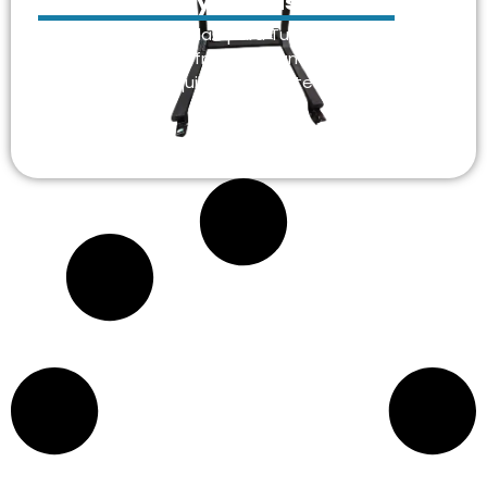
Pantallas LED y Televisores
Facilidad y Versatilidad para Tus Eventos En
nuestra empresa ofrecemos un servicio
profesional de alquiler de soportes para
pantallas LED,…