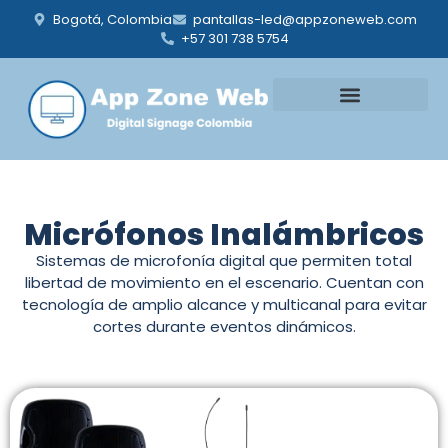
Bogotá, Colombia
pantallas-led@appzoneweb.com
+57 301 738 5754
Quienes somos
Agenda tu evento
Micrófonos Inalámbricos
Sistemas de microfonía digital que permiten total
libertad de movimiento en el escenario. Cuentan con
tecnología de amplio alcance y multicanal para evitar
cortes durante eventos dinámicos.